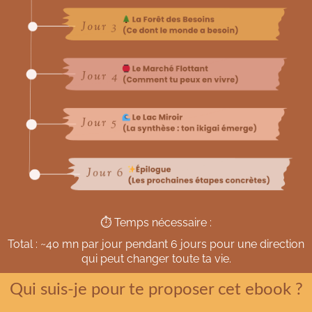
⏱️ Temps nécessaire :
Total : ~40 mn par jour pendant 6 jours pour une direction
qui peut changer toute ta vie.
Qui suis-je pour te proposer cet ebook ?