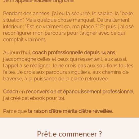
Je m'appelle Isabelle Brignone.
Pendant des années, j'ai eu la sécurité, le salaire, la "belle
situation". Mais quelque chose manquait. Ce tiraillement
intérieur : "Est-ce vraiment ça, ma place ?" Et puis, j'ai osé
reconfigurer mon parcours pour l'aligner avec ce qui
comptait vraiment.
Aujourd'hui,
coach professionnelle depuis 14 ans
,
j'accompagne celles et ceux qui ressentent, eux aussi,
l'appel à se réaligner. Je ne crois pas aux solutions toutes
faites. Je crois aux parcours singuliers, aux chemins de
traverse, à la puissance de la clarté retrouvée.
Coach
en
reconversion et épanouissement professionnel,
j'ai créé cet ebook pour toi.
Parce que
ta raison d'être mérite d'être réveillée.
Prêt.e commencer ?