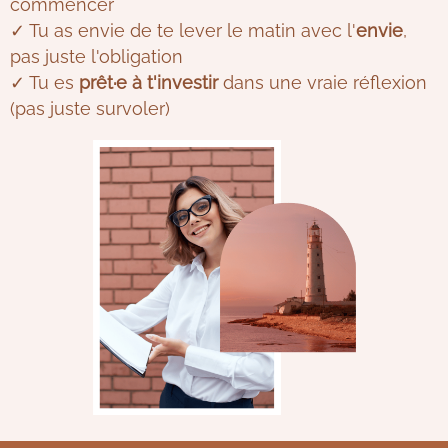
commencer
✓ Tu as envie de te lever le matin avec l'
envie
,
pas juste l'obligation
✓ Tu es
prêt·e à t'investir
dans une vraie réflexion
(pas juste survoler)